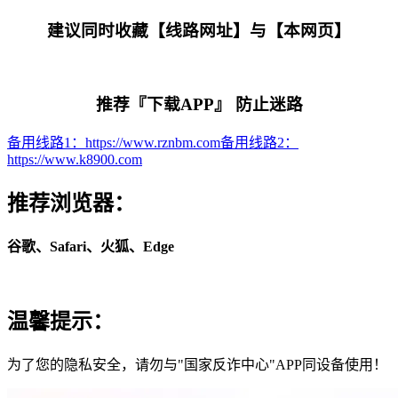
建议同时收藏【线路网址】与【本网页】
推荐『下载APP』 防止迷路
备用线路
1
：
https://www.rznbm.com
备用线路
2
：
https://www.k8900.com
推荐浏览器：
谷歌、Safari、火狐、Edge
温馨提示：
为了您的隐私安全，请勿与"国家反诈中心"APP同设备使用！