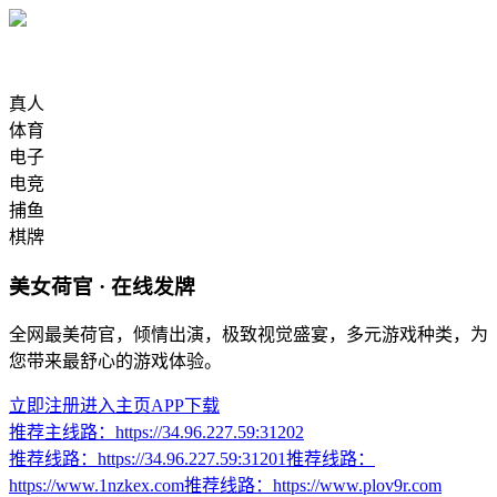
真人
体育
电子
电竞
捕鱼
棋牌
美女荷官 · 在线发牌
全网最美荷官，倾情出演，极致视觉盛宴，多元游戏种类，为
您带来最舒心的游戏体验。
立即注册
进入主页
APP下载
推荐主线路：
https://34.96.227.59:31202
推荐线路：
https://34.96.227.59:31201
推荐线路：
https://www.1nzkex.com
推荐线路：
https://www.plov9r.com