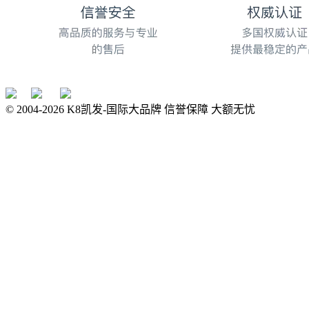
© 2004-
2026
K8凯发-国际大品牌 信誉保障 大额无忧