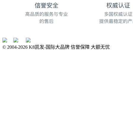
© 2004-
2026
K8凯发-国际大品牌 信誉保障 大额无忧