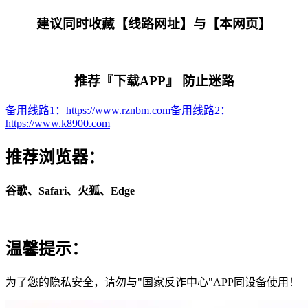
建议同时收藏【线路网址】与【本网页】
推荐『下载APP』 防止迷路
备用线路
1
：
https://www.rznbm.com
备用线路
2
：
https://www.k8900.com
推荐浏览器：
谷歌、Safari、火狐、Edge
温馨提示：
为了您的隐私安全，请勿与"国家反诈中心"APP同设备使用！