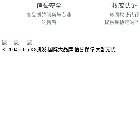
© 2004-
2026
K8凯发-国际大品牌 信誉保障 大额无忧