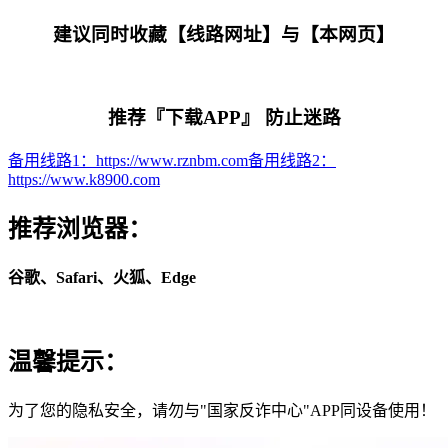
建议同时收藏【线路网址】与【本网页】
推荐『下载APP』 防止迷路
备用线路
1
：
https://www.rznbm.com
备用线路
2
：
https://www.k8900.com
推荐浏览器：
谷歌、Safari、火狐、Edge
温馨提示：
为了您的隐私安全，请勿与"国家反诈中心"APP同设备使用！